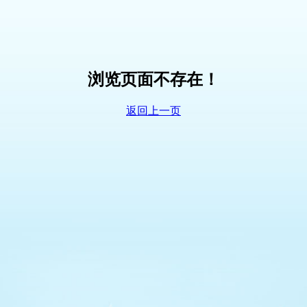
浏览页面不存在！
返回上一页