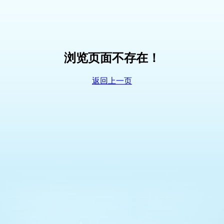
浏览页面不存在！
返回上一页